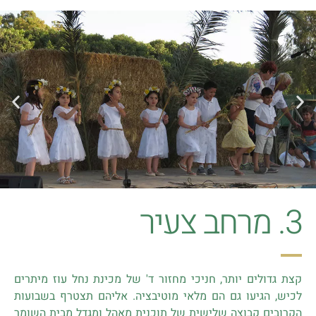
3. מרחב צעיר
קצת גדולים יותר, חניכי מחזור ד' של מכינת נחל עוז מיתרים
לכיש, הגיעו גם הם מלאי מוטיבציה. אליהם תצטרף בשבועות
הקרובים קבוצה שלישית של תוכנית מאהל ומגדל מבית השומר