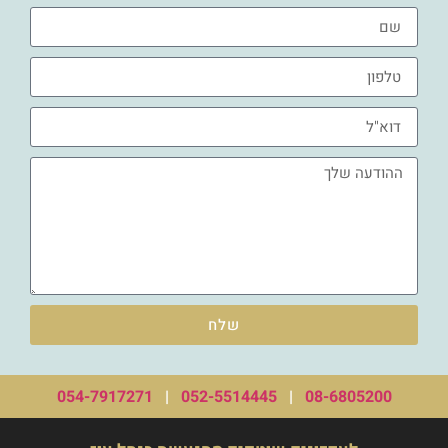
שלח
054-7917271
|
052-5514445
|
08-6805200