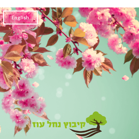
English