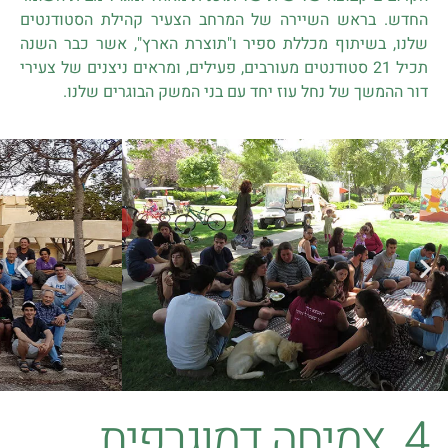
החדש. בראש השיירה של המרחב הצעיר קהילת הסטודנטים
שלנו, בשיתוף מכללת ספיר ו"תוצרת הארץ", אשר כבר השנה
תכיל 21 סטודנטים מעורבים, פעילים, ומראים ניצנים של צעירי
דור ההמשך של נחל עוז יחד עם בני המשק הבוגרים שלנו.
4. צמיחה דמוגרפית